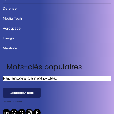
Defense
Media Tech
Aerospace
Energy
Maritime
Mots-clés populaires
Pas encore de mots-clés.
Contactez-nous
Politique de confidentialité